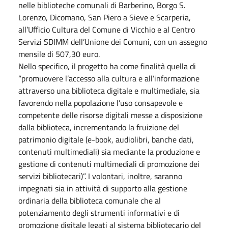
nelle biblioteche comunali di Barberino, Borgo S.
Lorenzo, Dicomano, San Piero a Sieve e Scarperia,
all’Ufficio Cultura del Comune di Vicchio e al Centro
Servizi SDIMM dell’Unione dei Comuni, con un assegno
mensile di 507,30 euro.
Nello specifico, il progetto ha come finalità quella di
“promuovere l’accesso alla cultura e all’informazione
attraverso una biblioteca digitale e multimediale, sia
favorendo nella popolazione l’uso consapevole e
competente delle risorse digitali messe a disposizione
dalla biblioteca, incrementando la fruizione del
patrimonio digitale (e-book, audiolibri, banche dati,
contenuti multimediali) sia mediante la produzione e
gestione di contenuti multimediali di promozione dei
servizi bibliotecari)”. I volontari, inoltre, saranno
impegnati sia in attività di supporto alla gestione
ordinaria della biblioteca comunale che al
potenziamento degli strumenti informativi e di
promozione digitale legati al sistema bibliotecario del