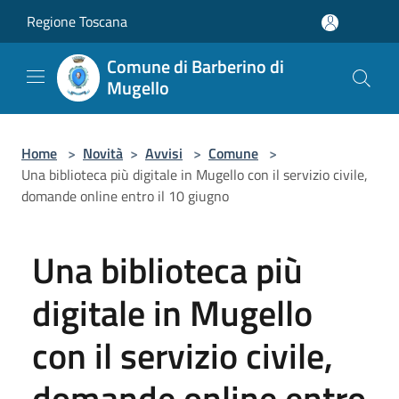
Salta al contenuto principale
Regione Toscana
Comune di Barberino di
Mugello
Home
>
Novità
>
Avvisi
>
Comune
>
Una biblioteca più digitale in Mugello con il servizio civile,
domande online entro il 10 giugno
Una biblioteca più
digitale in Mugello
con il servizio civile,
domande online entro