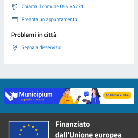
Chiama il comune 055 84771
Prenota un appuntamento
Problemi in città
Segnala disservizio