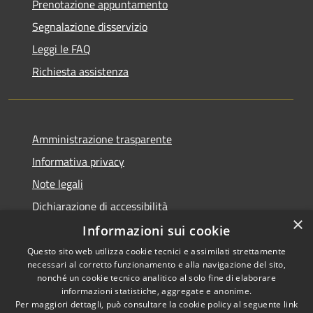
Prenotazione appuntamento
Segnalazione disservizio
Leggi le FAQ
Richiesta assistenza
Amministrazione trasparente
Informativa privacy
Note legali
Dichiarazione di accessibilità
×
Informazioni sui cookie
Questo sito web utilizza cookie tecnici e assimilati strettamente
necessari al corretto funzionamento e alla navigazione del sito,
RSS
Copyright © 2026 • Comune di
nonché un cookie tecnico analitico al solo fine di elaborare
informazioni statistiche, aggregate e anonime.
Accessibilità
Barberino di Mugello •
Per maggiori dettagli, può consultare la cookie policy al seguente
link
Privacy
Municipium
Powered by
•