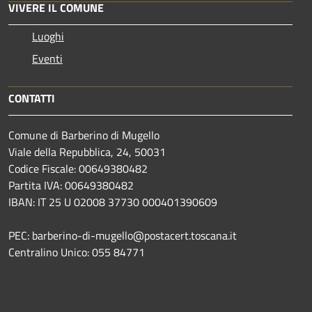
VIVERE IL COMUNE
Luoghi
Eventi
CONTATTI
Comune di Barberino di Mugello
Viale della Repubblica, 24, 50031
Codice Fiscale: 00649380482
Partita IVA: 00649380482
IBAN: IT 25 U 02008 37730 000401390609
PEC: barberino-di-mugello@postacert.toscana.it
Centralino Unico: 055 84771