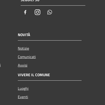
Facebook
Instagram
Whatsapp
NOVITÀ
Notizie
Comunicati
i
Avvisi
VIVERE IL COMUNE
Luoghi
Eventi