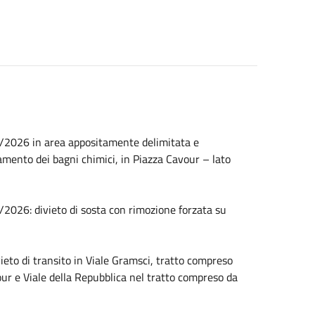
1/2026 in area appositamente delimitata e
namento dei bagni chimici, in Piazza Cavour – lato
/2026: divieto di sosta con rimozione forzata su
eto di transito in Viale Gramsci, tratto compreso
our e Viale della Repubblica nel tratto compreso da