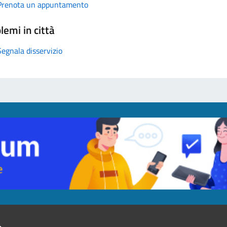
Prenota un appuntamento
lemi in città
Segnala disservizio