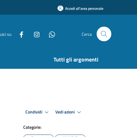
Accedi all'area personale
uici su
Cerca
Tutti gli argomenti
Condividi
Vedi azioni
Categorie: