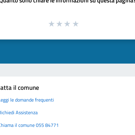
Quanto sono chiare le informazioni su questa pagina
atta il comune
Leggi le domande frequenti
Richiedi Assistenza
Chiama il comune 055 84771