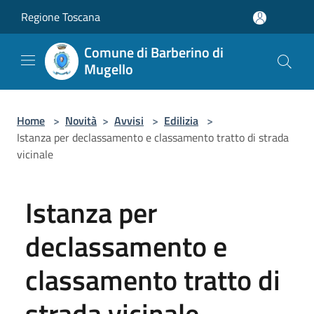
Salta al contenuto principale
Regione Toscana
Comune di Barberino di
Mugello
Home
>
Novità
>
Avvisi
>
Edilizia
>
Istanza per declassamento e classamento tratto di strada
vicinale
Istanza per
declassamento e
classamento tratto di
strada vicinale