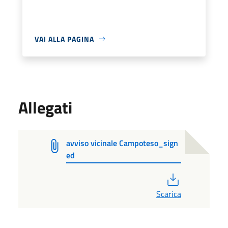
VAI ALLA PAGINA
Allegati
avviso vicinale Campoteso_sign
ed
PDF
Scarica