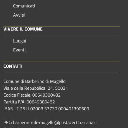
Comunicati
Avvisi
VIVERE IL COMUNE
Luoghi
Eventi
CONTATTI
Comune di Barberino di Mugello
Viale della Repubblica, 24, 50031
Codice Fiscale: 00649380482
Partita IVA: 00649380482
IBAN: IT 25 U 02008 37730 000401390609
PEC: barberino-di-mugello@postacert.toscana.it