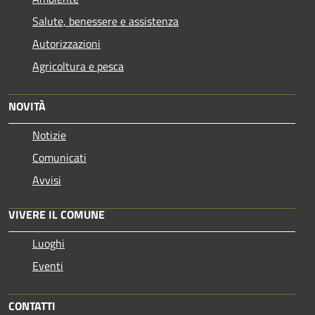
Salute, benessere e assistenza
Autorizzazioni
Agricoltura e pesca
NOVITÀ
Notizie
Comunicati
Avvisi
VIVERE IL COMUNE
Luoghi
Eventi
CONTATTI