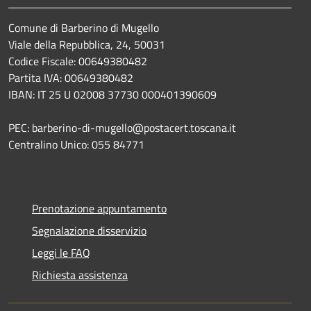
Comune di Barberino di Mugello
Viale della Repubblica, 24, 50031
Codice Fiscale: 00649380482
Partita IVA: 00649380482
IBAN: IT 25 U 02008 37730 000401390609
PEC: barberino-di-mugello@postacert.toscana.it
Centralino Unico: 055 84771
Prenotazione appuntamento
Segnalazione disservizio
Leggi le FAQ
Richiesta assistenza