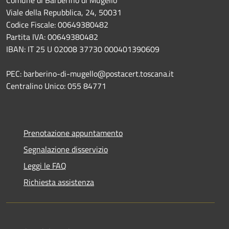
Comune di Barberino di Mugello
Viale della Repubblica, 24, 50031
Codice Fiscale: 00649380482
Partita IVA: 00649380482
IBAN: IT 25 U 02008 37730 000401390609
PEC: barberino-di-mugello@postacert.toscana.it
Centralino Unico: 055 84771
Prenotazione appuntamento
Segnalazione disservizio
Leggi le FAQ
Richiesta assistenza