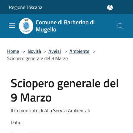
Salta al contenuto principale
Regione Toscana
Comune di Barberino di
Mugello
Home
>
Novità
>
Avvisi
>
Ambiente
>
Sciopero generale del 9 Marzo
Sciopero generale del
9 Marzo
Il Comunicato di Alia Servizi Ambientali
Data :