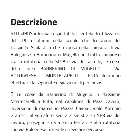
Descrizione
RTI ColBUS informa la spettabile clientela di utilizzatori
del TPL e alunni della scuole che fruiscono del
Trasporto Scolastico che a causa della chiusura di via
Bolognese a Barberino di Mugello nel tratto compreso
tra la rotatoria della SP 8 e via di Castello, le corse
della linea BARBERINO DI MUGELLO – Via
BOLOGNESE – MONTECARELLI – FUTA dovranno
effettuare la seguente deviazione di percorso:
 Le corse da Barberino di Mugello in direzione
MontecarelliLa Futa, dal capolinea di P.zza Cavour,
inversione di marcia in Piazza Cavour, viale Antonio
Gramsci, al semaforo svolta a sinistra su SP8 via del
Lavoro, prosegue su via Enzo Ferrari e alla rotatoria
con via Bolognese riprende il regolare percorso;