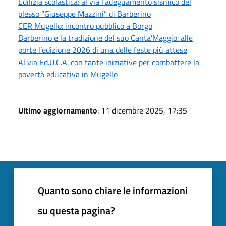
Edilizia scolastica: al via l’adeguamento sismico del
plesso “Giuseppe Mazzini” di Barberino
CER Mugello: incontro pubblico a Borgo
Barberino e la tradizione del suo Canta’Maggio: alle
porte l’edizione 2026 di una delle feste più attese
Al via Ed.U.C.A. con tante iniziative per combattere la
povertà educativa in Mugello
Ultimo aggiornamento
: 11 dicembre 2025, 17:35
Quanto sono chiare le informazioni
su questa pagina?