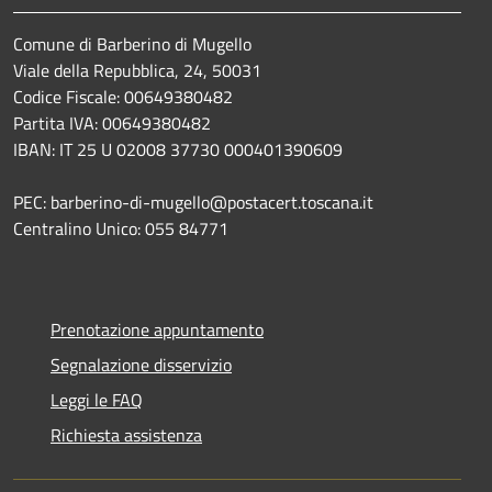
Comune di Barberino di Mugello
Viale della Repubblica, 24, 50031
Codice Fiscale: 00649380482
Partita IVA: 00649380482
IBAN: IT 25 U 02008 37730 000401390609
PEC: barberino-di-mugello@postacert.toscana.it
Centralino Unico: 055 84771
Prenotazione appuntamento
Segnalazione disservizio
Leggi le FAQ
Richiesta assistenza