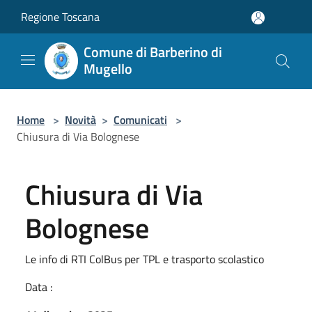
Salta al contenuto principale
Regione Toscana
Comune di Barberino di
Mugello
Home
>
Novità
>
Comunicati
>
Chiusura di Via Bolognese
Chiusura di Via
Bolognese
Le info di RTI ColBus per TPL e trasporto scolastico
Data :