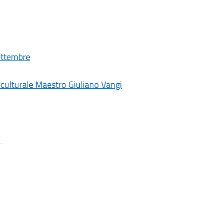
Settembre
 culturale Maestro Giuliano Vangi
6