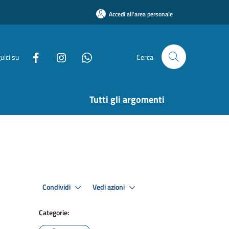
Accedi all'area personale
uici su
Cerca
Tutti gli argomenti
Condividi
Vedi azioni
Categorie: