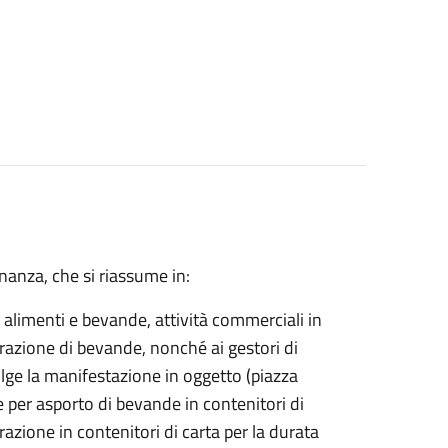
inanza, che si riassume in:
i alimenti e bevande, attività commerciali in
azione di bevande, nonché ai gestori di
svolge la manifestazione in oggetto (piazza
e per asporto di bevande in contenitori di
azione in contenitori di carta per la durata