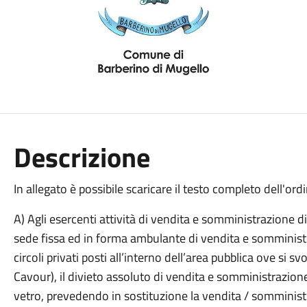
Descrizione
In allegato è possibile scaricare il testo completo dell'ord
A) Agli esercenti attività di vendita e somministrazione d
sede fissa ed in forma ambulante di vendita e somministr
circoli privati posti all’interno dell’area pubblica ove si 
Cavour), il divieto assoluto di vendita e somministrazion
vetro, prevedendo in sostituzione la vendita / somministr