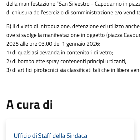
della manifestazione “San Silvestro - Capodanno in piazz
di chiusura dell’esercizio di somministrazione e/o vendit
B) Il divieto di introduzione, detenzione ed utilizzo anche 
ove si svolge la manifestazione in oggetto (piazza Cavour
2025 alle ore 03,00 del 1 gennaio 2026:
1) di qualsiasi bevanda in contenitori di vetro;
2) di bombolette spray contenenti principi urticanti;
3) di artifici pirotecnici sia classificati tali che in libera 
A cura di
Ufficio di Staff della Sindaca