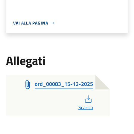
VAI ALLA PAGINA
Allegati
ord_00083_15-12-2025
PDF
Scarica