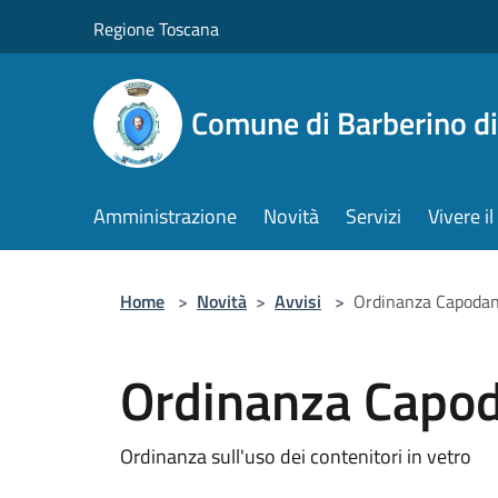
Salta al contenuto principale
Regione Toscana
Comune di Barberino d
Amministrazione
Novità
Servizi
Vivere 
Home
>
Novità
>
Avvisi
>
Ordinanza Capodan
Ordinanza Capod
Ordinanza sull'uso dei contenitori in vetro