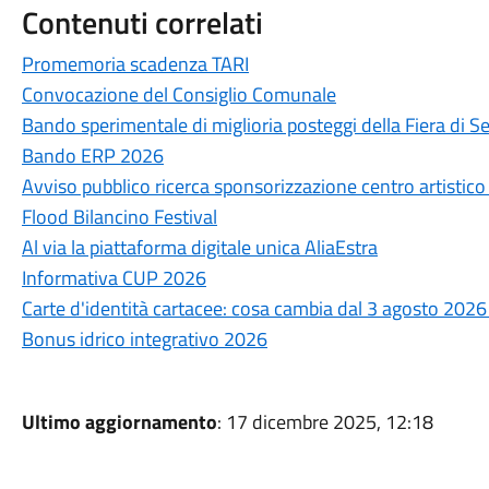
Contenuti correlati
Promemoria scadenza TARI
Convocazione del Consiglio Comunale
Bando sperimentale di miglioria posteggi della Fiera di 
Bando ERP 2026
Avviso pubblico ricerca sponsorizzazione centro artistico
Flood Bilancino Festival
Al via la piattaforma digitale unica AliaEstra
Informativa CUP 2026
Carte d'identità cartacee: cosa cambia dal 3 agosto 202
Bonus idrico integrativo 2026
Ultimo aggiornamento
: 17 dicembre 2025, 12:18