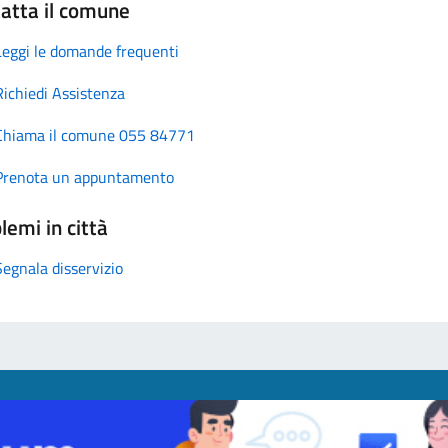
atta il comune
Leggi le domande frequenti
Richiedi Assistenza
Chiama il comune 055 84771
Prenota un appuntamento
lemi in città
Segnala disservizio