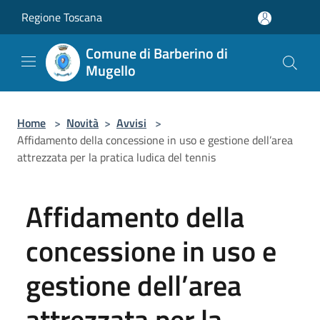
Salta al contenuto principale
Regione Toscana
Comune di Barberino di
Mugello
Home
>
Novità
>
Avvisi
>
Affidamento della concessione in uso e gestione dell’area
attrezzata per la pratica ludica del tennis
Affidamento della
concessione in uso e
gestione dell’area
attrezzata per la