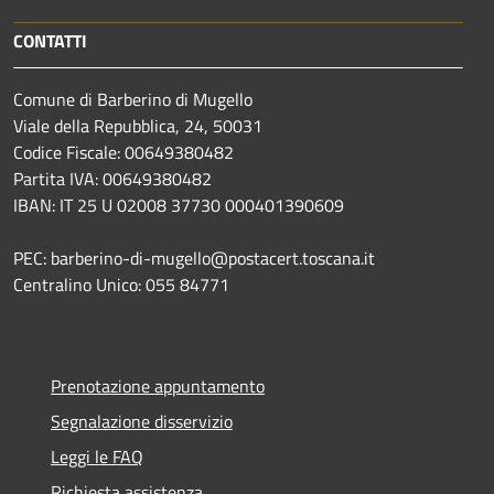
CONTATTI
Comune di Barberino di Mugello
Viale della Repubblica, 24, 50031
Codice Fiscale: 00649380482
Partita IVA: 00649380482
IBAN: IT 25 U 02008 37730 000401390609
PEC: barberino-di-mugello@postacert.toscana.it
Centralino Unico: 055 84771
Prenotazione appuntamento
Segnalazione disservizio
Leggi le FAQ
Richiesta assistenza