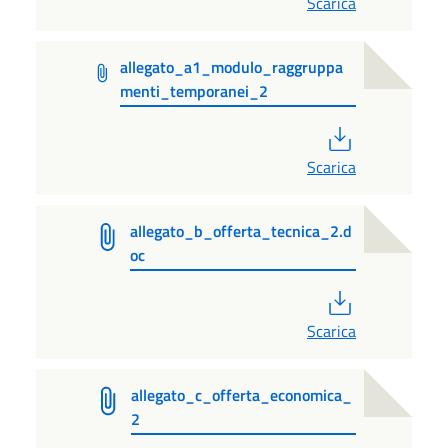
Scarica
allegato_a1_modulo_raggruppa
menti_temporanei_2
PDF
Scarica
allegato_b_offerta_tecnica_2.d
oc
PDF
Scarica
allegato_c_offerta_economica_
2