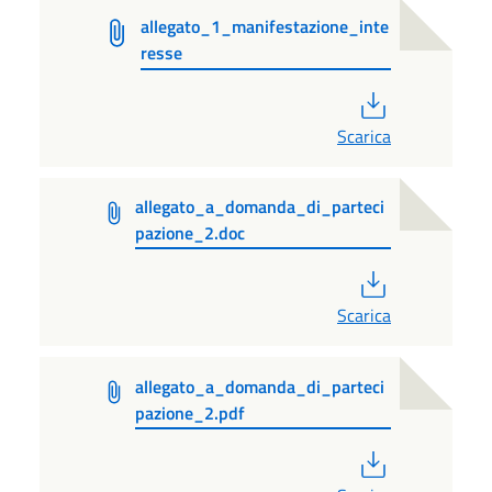
allegato_1_manifestazione_inte
resse
PDF
Scarica
allegato_a_domanda_di_parteci
pazione_2.doc
PDF
Scarica
allegato_a_domanda_di_parteci
pazione_2.pdf
PDF