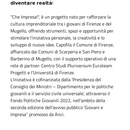
𝗱𝗶𝘃𝗲𝗻𝘁𝗮𝗿𝗲 𝗿𝗲𝗮𝗹𝘁𝗮̀!
"Che Impresa!", è un progetto nato per rafforzare la
cultura imprenditoriale tra i giovani di Firenze e del
Mugello, offrendo strumenti, spazi e opportunità per
stimolare l’iniziativa personale, la creatività e lo
sviluppo di nuove idee. Capofila il Comune di Firenze,
affiancato dai Comuni di Scarperia e San Piero e
Barberino di Mugello, con il supporto operativo di una
rete di partner: Centro Studi Pluriversum Euroteam
Progetti e l’Università di Firenze.
L’iniziativa è cofinanziata dalla 'Presidenza del
Consiglio dei Ministri – Dipartimento per le politiche
giovanili e il servizio civile universale', attraverso il
Fondo Politiche Giovanili 2022, nell’ambito della
seconda edizione dell’avviso pubblico 'Giovani e
Impresa” promosso da Anci.