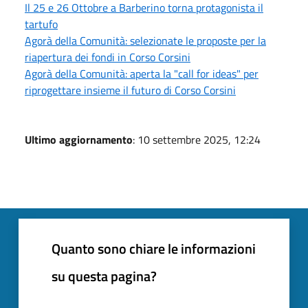
Il 25 e 26 Ottobre a Barberino torna protagonista il
tartufo
Agorà della Comunità: selezionate le proposte per la
riapertura dei fondi in Corso Corsini
Agorà della Comunità: aperta la "call for ideas" per
riprogettare insieme il futuro di Corso Corsini
Ultimo aggiornamento
: 10 settembre 2025, 12:24
Quanto sono chiare le informazioni
su questa pagina?