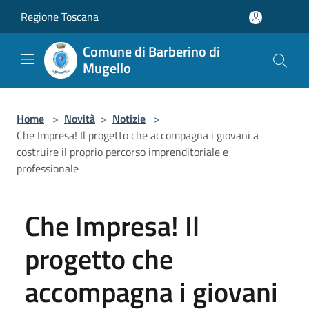
Salta al contenuto principale
Regione Toscana
Comune di Barberino di
Mugello
Home
>
Novità
>
Notizie
>
Che Impresa! Il progetto che accompagna i giovani a
costruire il proprio percorso imprenditoriale e
professionale
Che Impresa! Il
progetto che
accompagna i giovani