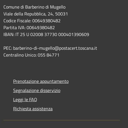
Comune di Barberino di Mugello
Viale della Repubblica, 24, 50031
Codice Fiscale: 00649380482
Partita IVA: 00649380482
IBAN: IT 25 U 02008 37730 000401390609
PEC: barberino-di-mugello@postacert.toscana.it
Centralino Unico: 055 84771
Prenotazione appuntamento
Segnalazione disservizio
Leggi le FAQ
Richiesta assistenza