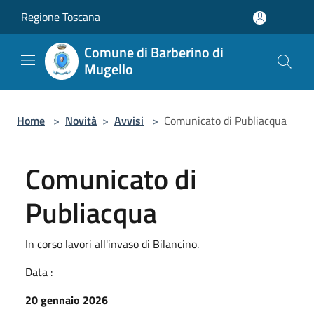
Salta al contenuto principale
Regione Toscana
Comune di Barberino di
Mugello
Home
>
Novità
>
Avvisi
>
Comunicato di Publiacqua
Comunicato di
Publiacqua
In corso lavori all'invaso di Bilancino.
Data :
20 gennaio 2026