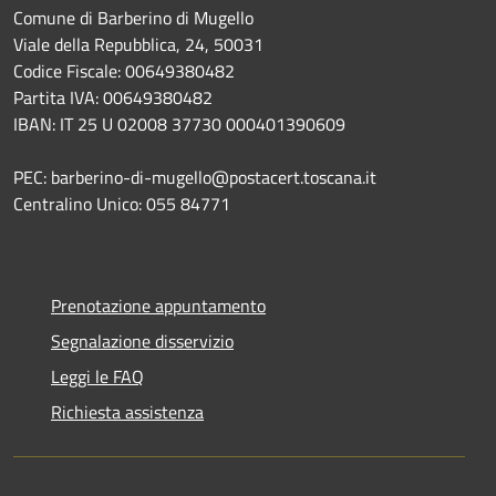
Comune di Barberino di Mugello
Viale della Repubblica, 24, 50031
Codice Fiscale: 00649380482
Partita IVA: 00649380482
IBAN: IT 25 U 02008 37730 000401390609
PEC: barberino-di-mugello@postacert.toscana.it
Centralino Unico: 055 84771
Prenotazione appuntamento
Segnalazione disservizio
Leggi le FAQ
Richiesta assistenza