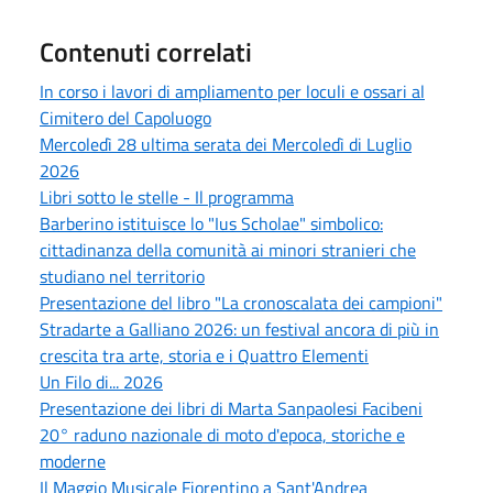
Contenuti correlati
In corso i lavori di ampliamento per loculi e ossari al
Cimitero del Capoluogo
Mercoledì 28 ultima serata dei Mercoledì di Luglio
2026
Libri sotto le stelle - Il programma
Barberino istituisce lo "Ius Scholae" simbolico:
cittadinanza della comunità ai minori stranieri che
studiano nel territorio
Presentazione del libro "La cronoscalata dei campioni"
Stradarte a Galliano 2026: un festival ancora di più in
crescita tra arte, storia e i Quattro Elementi
Un Filo di... 2026
Presentazione dei libri di Marta Sanpaolesi Facibeni
20° raduno nazionale di moto d'epoca, storiche e
moderne
Il Maggio Musicale Fiorentino a Sant'Andrea