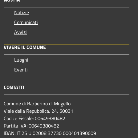
Notizie
Comunicati
Avvisi
VIVERE IL COMUNE
Luoghi
Eventi
CONTATTI
Comune di Barberino di Mugello
Viale della Repubblica, 24, 50031
Codice Fiscale: 00649380482
Partita IVA: 00649380482
IBAN: IT 25 U 02008 37730 000401390609