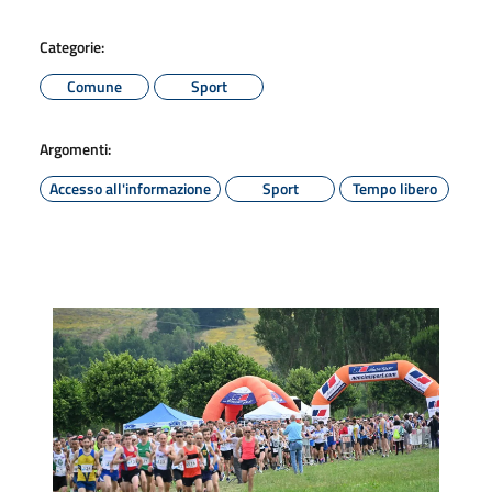
Categorie:
Comune
Sport
Argomenti:
Accesso all'informazione
Sport
Tempo libero