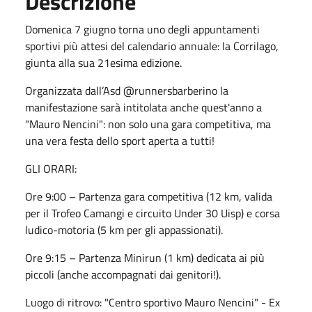
Descrizione
Domenica 7 giugno torna uno degli appuntamenti
sportivi più attesi del calendario annuale: la Corrilago,
giunta alla sua 21esima edizione.
Organizzata dall’Asd @runnersbarberino la
manifestazione sarà intitolata anche quest'anno a
"Mauro Nencini": non solo una gara competitiva, ma
una vera festa dello sport aperta a tutti!
GLI ORARI:
Ore 9:00 – Partenza gara competitiva (12 km, valida
per il Trofeo Camangi e circuito Under 30 Uisp) e corsa
ludico-motoria (5 km per gli appassionati).
Ore 9:15 – Partenza Minirun (1 km) dedicata ai più
piccoli (anche accompagnati dai genitori!).
Luogo di ritrovo: "Centro sportivo Mauro Nencini" - Ex