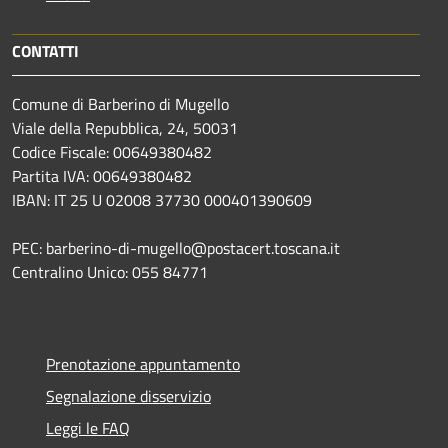
CONTATTI
Comune di Barberino di Mugello
Viale della Repubblica, 24, 50031
Codice Fiscale: 00649380482
Partita IVA: 00649380482
IBAN: IT 25 U 02008 37730 000401390609
PEC: barberino-di-mugello@postacert.toscana.it
Centralino Unico: 055 84771
Prenotazione appuntamento
Segnalazione disservizio
Leggi le FAQ