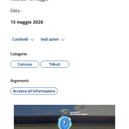
Data :
13 maggio 2026
Condividi
Vedi azioni
Categorie:
Comune
Tributi
Argomenti:
Accesso all'informazione