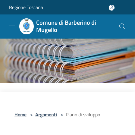
Salta al contenuto principale
Regione Toscana
Comune di Barberino di
Mugello
Home
>
Argomenti
>
Piano di sviluppo