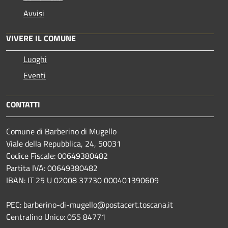
Avvisi
VIVERE IL COMUNE
Luoghi
Eventi
CONTATTI
Comune di Barberino di Mugello
Viale della Repubblica, 24, 50031
Codice Fiscale: 00649380482
Partita IVA: 00649380482
IBAN: IT 25 U 02008 37730 000401390609
PEC: barberino-di-mugello@postacert.toscana.it
Centralino Unico: 055 84771