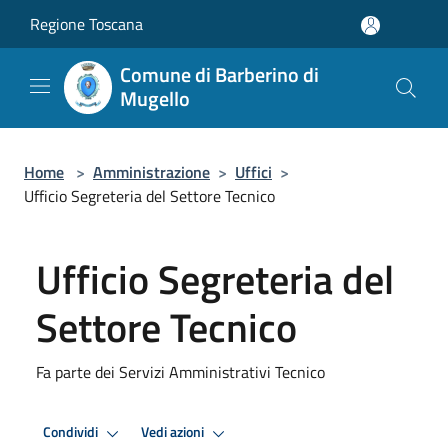
Salta al contenuto principale
Regione Toscana
Comune di Barberino di
Mugello
Home
>
Amministrazione
>
Uffici
>
Ufficio Segreteria del Settore Tecnico
Ufficio Segreteria del
Settore Tecnico
Fa parte dei Servizi Amministrativi Tecnico
Condividi
Vedi azioni