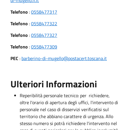
di-mugello.fi.it
Telefono
:
0558477317
Telefono
:
0558477322
Telefono
:
0558477327
Telefono
:
0558477309
PEC
:
barberino-di-mugello@postacert.toscana.it
Ulteriori Informazioni
Reperibilità personale tecnico: per richiedere,
oltre l'orario di apertura degli uffici, l'intervento di
personale nel caso di disservizi verificatisi sul
territorio che abbiano carattere di urgenza. Allo
stesso numero si potrà richiedere l'intervento nel