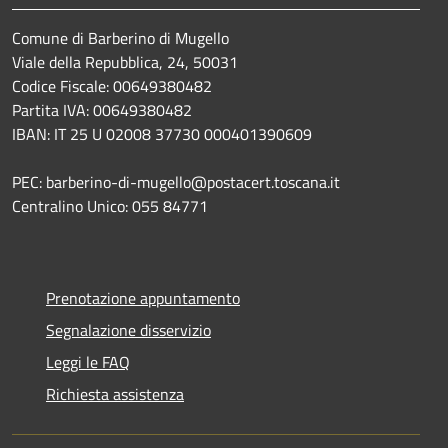
Comune di Barberino di Mugello
Viale della Repubblica, 24, 50031
Codice Fiscale: 00649380482
Partita IVA: 00649380482
IBAN: IT 25 U 02008 37730 000401390609
PEC: barberino-di-mugello@postacert.toscana.it
Centralino Unico: 055 84771
Prenotazione appuntamento
Segnalazione disservizio
Leggi le FAQ
Richiesta assistenza