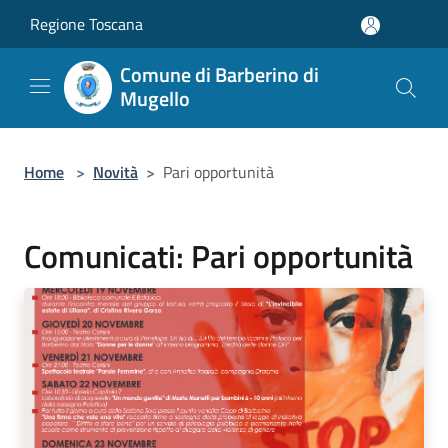
Salta al contenuto principale
Regione Toscana
Comune di Barberino di
Mugello
Home
>
Novità
>
Pari opportunità
Comunicati: Pari opportunità