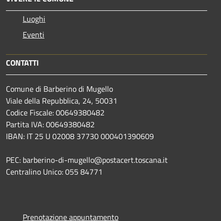
Luoghi
Eventi
CONTATTI
Comune di Barberino di Mugello
Viale della Repubblica, 24, 50031
Codice Fiscale: 00649380482
Partita IVA: 00649380482
IBAN: IT 25 U 02008 37730 000401390609
PEC: barberino-di-mugello@postacert.toscana.it
Centralino Unico: 055 84771
Prenotazione appuntamento