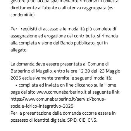
gestore (Publiacqua spa) mediante rimborso in bolletta
direttamente all’utente o all’utenza raggruppata (es.
condominio).
Per i requisiti di accesso e le modalità più complete di
assegnazione ed erogazione del contributo, si rimanda
alla completa visione del Bando pubblicato, qui in
allegato.
La domanda deve essere presentata al Comune di
Barberino di Mugello, entro le ore 12,30 del 23 Maggio
2025 esclusivamente tramite le seguenti modalità:
• compilata ed inviata on line cliccando sulla Home
page del sito www.comunebarberino.it al seguente link:
https://www.comunebarberino.it/servizi/bonus-
sociale-idrico-integrativo-2025
Per la presentazione della domanda occorre essere in
possesso di identità digitale: SPID, CIE, CNS.