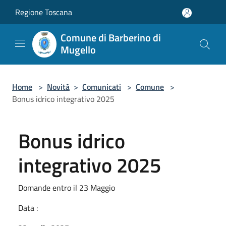
Salta al contenuto principale
Regione Toscana
Comune di Barberino di
Mugello
Home
>
Novità
>
Comunicati
>
Comune
>
Bonus idrico integrativo 2025
Bonus idrico
integrativo 2025
Domande entro il 23 Maggio
Data :