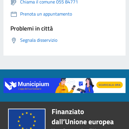
Chiama il comune 055 84771
Prenota un appuntamento
Problemi in città
Segnala disservizio