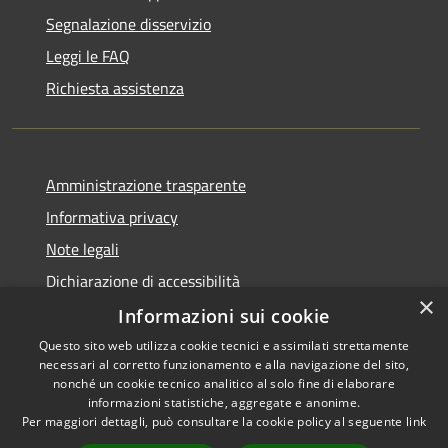
Segnalazione disservizio
Leggi le FAQ
Richiesta assistenza
Amministrazione trasparente
Informativa privacy
Note legali
Dichiarazione di accessibilità
×
Informazioni sui cookie
Questo sito web utilizza cookie tecnici e assimilati strettamente
necessari al corretto funzionamento e alla navigazione del sito,
RSS
Copyright © 2026 • Comune di
nonché un cookie tecnico analitico al solo fine di elaborare
Accessibilità
informazioni statistiche, aggregate e anonime.
Barberino di Mugello •
Per maggiori dettagli, può consultare la cookie policy al seguente
link
Privacy
Municipium
Powered by
•