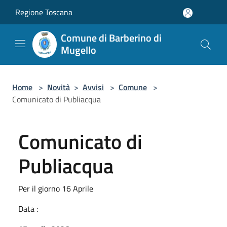
Salta al contenuto principale
Regione Toscana
Comune di Barberino di
Mugello
Home
>
Novità
>
Avvisi
>
Comune
>
Comunicato di Publiacqua
Comunicato di
Publiacqua
Per il giorno 16 Aprile
Data :