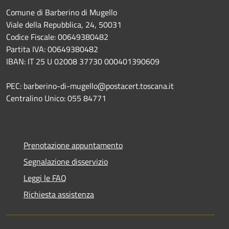
Comune di Barberino di Mugello
Viale della Repubblica, 24, 50031
Codice Fiscale: 00649380482
Partita IVA: 00649380482
IBAN: IT 25 U 02008 37730 000401390609
PEC: barberino-di-mugello@postacert.toscana.it
Centralino Unico: 055 84771
Prenotazione appuntamento
Segnalazione disservizio
Leggi le FAQ
Richiesta assistenza