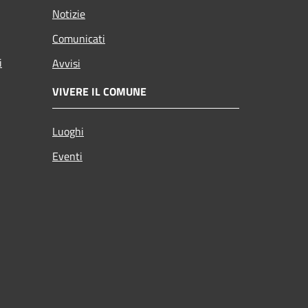
Notizie
Comunicati
i
Avvisi
VIVERE IL COMUNE
Luoghi
Eventi