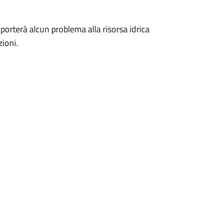
orterà alcun problema alla risorsa idrica
zioni.