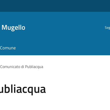
i Mugello
Seg
il Comune
Comunicato di Publiacqua
ubliacqua