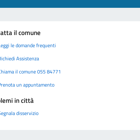
atta il comune
Leggi le domande frequenti
Richiedi Assistenza
Chiama il comune 055 84771
Prenota un appuntamento
lemi in città
Segnala disservizio