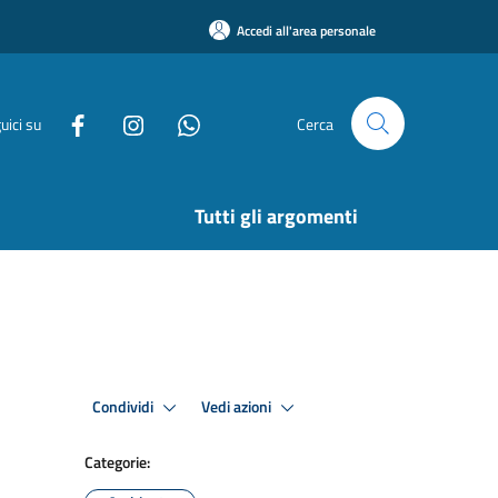
Accedi all'area personale
uici su
Cerca
Tutti gli argomenti
Condividi
Vedi azioni
Categorie: