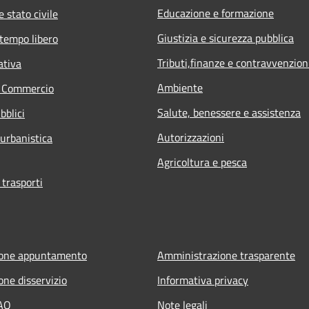
Educazione e formazione
 stato civile
Giustizia e sicurezza pubblica
 tempo libero
Tributi,finanze e contravvenzion
ativa
Ambiente
e Commercio
Salute, benessere e assistenza
bblici
Autorizzazioni
 urbanistica
Agricoltura e pesca
 trasporti
ione appuntamento
Amministrazione trasparente
one disservizio
Informativa privacy
FAQ
Note legali