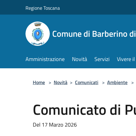
Salta al contenuto principale
Regione Toscana
Comune di Barberino d
Amministrazione
Novità
Servizi
Vivere 
Home
>
Novità
>
Comunicati
>
Ambiente
>
Comunicato di P
Del 17 Marzo 2026