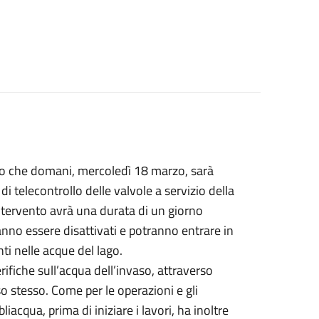
lo che
domani
, mercoledì 18 marzo, sarà
 telecontrollo delle valvole a servizio della
intervento avrà una durata di un giorno
anno essere disattivati e potranno entrare in
ti nelle acque del lago.
ifiche sull’acqua dell’invaso, attraverso
o stesso. Come per le operazioni e gli
acqua, prima di iniziare i lavori, ha inoltre