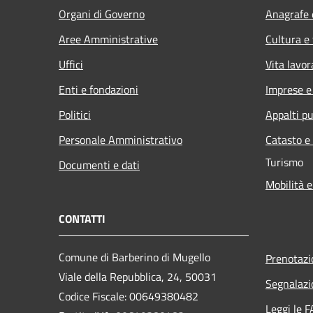
Organi di Governo
Anagrafe e
Aree Amministrative
Cultura e
Uffici
Vita lavor
Enti e fondazioni
Imprese 
Politici
Appalti pu
Personale Amministrativo
Catasto e
Turismo
Documenti e dati
Mobilità e
CONTATTI
Comune di Barberino di Mugello
Prenotaz
Viale della Repubblica, 24, 50031
Segnalazi
Codice Fiscale: 00649380482
Leggi le 