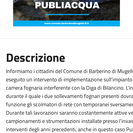
Descrizione
Informiamo i cittadini del Comune di Barberino di Mugel
eseguito un intervento di implementazione sull’impianto di
camera fognaria interferente con la Diga di Bilancino. L’
durante il quale i due sollevamenti fognari presenti dovr
funzione gli scolmatori di rete con temporanei sversamen
Durante tali lavorazioni saranno costantemente attive ver
campionamenti e strumentazioni installate presso l’invas
interventi degli anni precedenti, anche in questo caso Publi