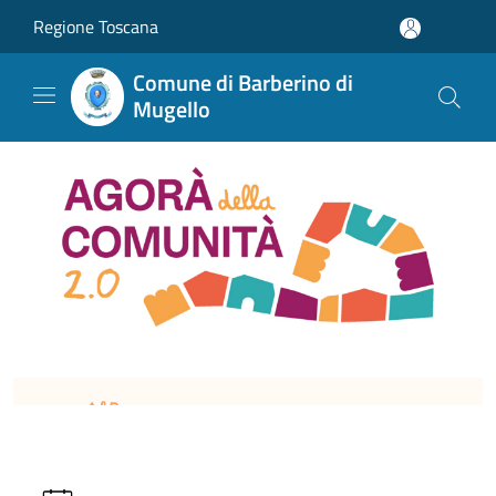
Salta al contenuto principale
Regione Toscana
Comune di Barberino di
Mugello