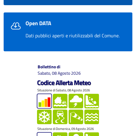
Open DATA
Dati pubblici aperti e riutilizzabili del Comune.
Bollettino di
Sabato, 08 Agosto 2026
Codice Allerta Meteo
Situazione di Sabato, 08 Agosto 2026
Situazione di Domenica, 09 Agosto 2026