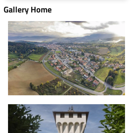
Gallery Home
Barberino dall'alto
Castello di Cafaggiolo