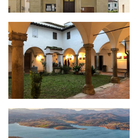
Chiostro di Galliano
San Giovanni in Petroio