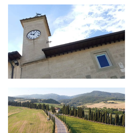
Palazzo Pretorio
Galliano