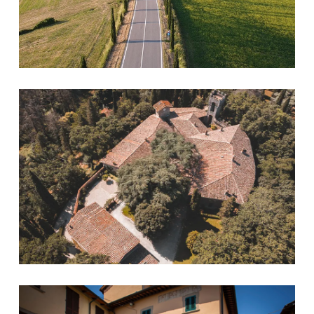
Castello di Barberino
Corso Corsini